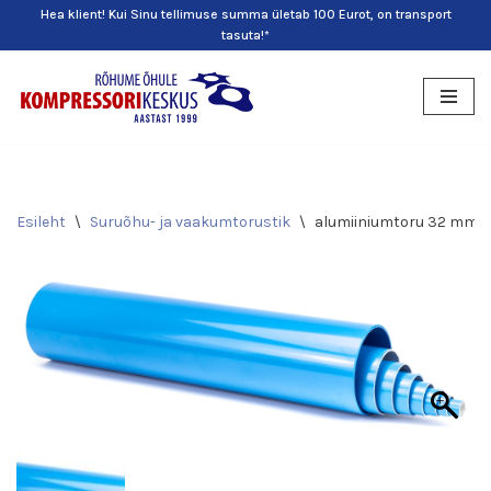
Hea klient! Kui Sinu tellimuse summa ületab 100 Eurot, on transport
tasuta!*
Skip
to
content
Esileht
\
Suruõhu- ja vaakumtorustik
\
alumiiniumtoru 32 mm