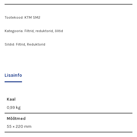
Tootekood:
KTM SM2
Kategooria:
Filtrid, reduktorid, õlitid
Sildid:
Filtrid
,
Reduktorid
Lisainfo
Kaal
0,99 kg
Mõõtmed
55 × 220 mm