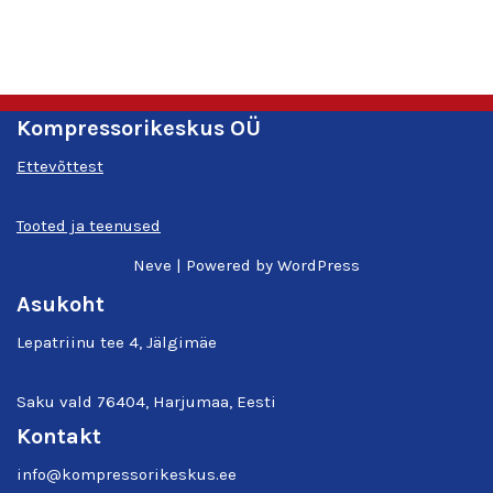
Kompressorikeskus OÜ
Ettevõttest
Tooted ja teenused
Neve
| Powered by
WordPress
Asukoht
Lepatriinu tee 4, Jälgimäe
Saku vald 76404, Harjumaa, Eesti
Kontakt
info@kompressorikeskus.ee