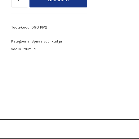
Tootekood:
DGO PIV2
Kategooria:
Spiraalvoolikud ja
voolikutrumlid