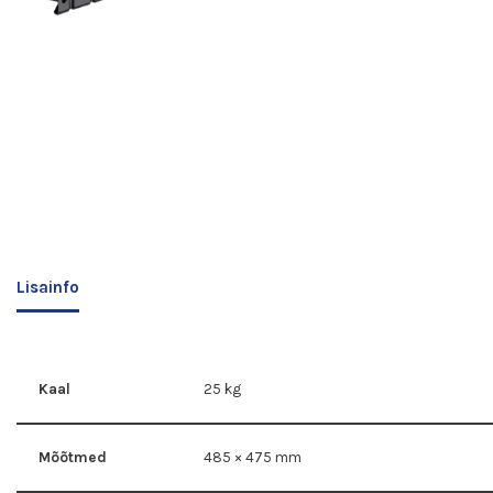
Lisainfo
Kaal
25 kg
Mõõtmed
485 × 475 mm