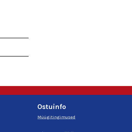
Ostuinfo
Müügitingimused