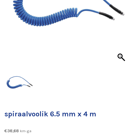
spiraalvoolik 6.5 mm x 4 m
€
38,68
km-ga