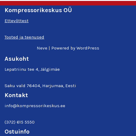
Kompressorikeskus OÜ
Ettevõttest
Tooted ja teenused
Neve
| Powered by
WordPress
Asukoht
Lepatriinu tee 4, Jälgimäe
Saku vald 76404, Harjumaa, Eesti
Kontakt
info@kompressorikeskus.ee
(372) 615 5550
Ostuinfo