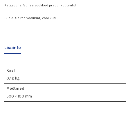
Kategooria:
Spiraalvoolikud ja voolikutrumlid
Sildid:
Spiraalvoolikud
,
Voolikud
Lisainfo
Kaal
0,42 kg
Mõõtmed
500 × 100 mm