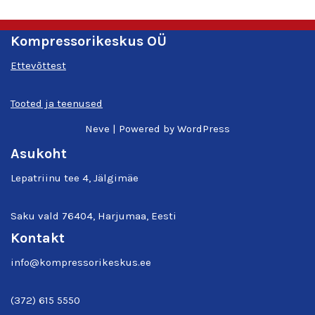
Kompressorikeskus OÜ
Ettevõttest
Tooted ja teenused
Neve
| Powered by
WordPress
Asukoht
Lepatriinu tee 4, Jälgimäe
Saku vald 76404, Harjumaa, Eesti
Kontakt
info@kompressorikeskus.ee
(372) 615 5550