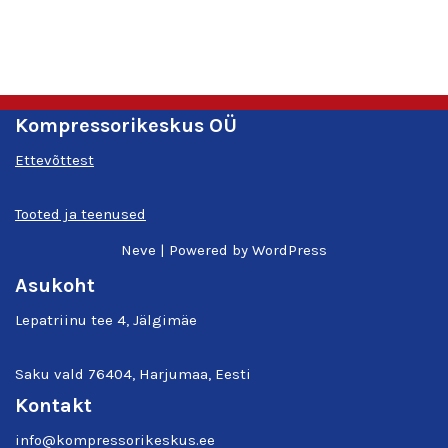
Kompressorikeskus OÜ
Ettevõttest
Tooted ja teenused
Neve
| Powered by
WordPress
Asukoht
Lepatriinu tee 4, Jälgimäe
Saku vald 76404, Harjumaa, Eesti
Kontakt
info@kompressorikeskus.ee