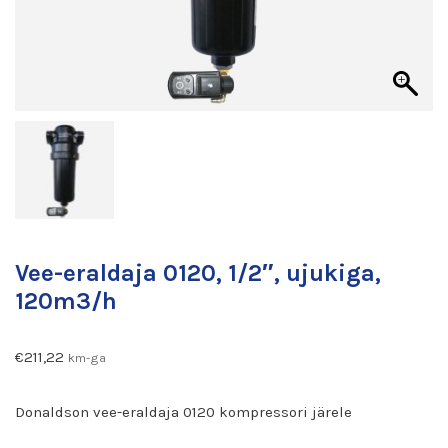
Vee-eraldaja 0120, 1/2″, ujukiga,
120m3/h
€
211,22
km-ga
Donaldson vee-eraldaja 0120 kompressori järele