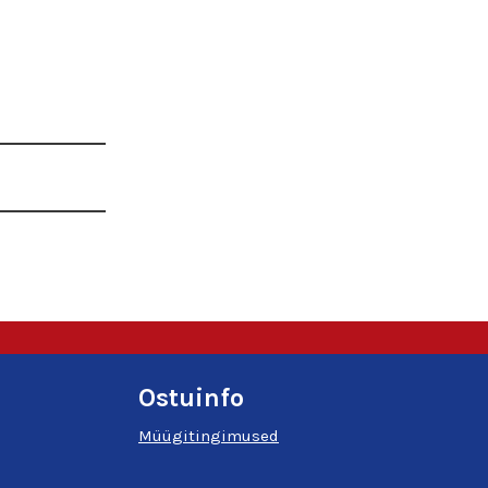
Ostuinfo
Müügitingimused