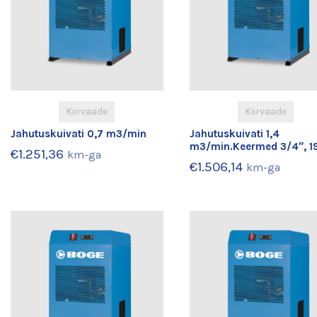
Kiirvaade
Kiirvaade
Jahutuskuivati 0,7 m3/min
Jahutuskuivati 1,4
m3/min.Keermed 3/4″, 
€
1.251,36
km-ga
€
1.506,14
km-ga