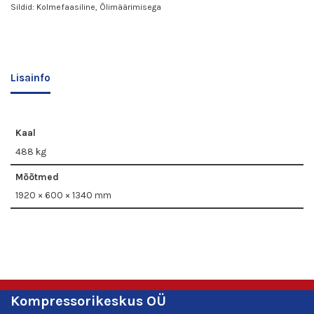
Sildid:
Kolmefaasiline
,
Õlimäärimisega
Lisainfo
Kaal
488 kg
Mõõtmed
1920 × 600 × 1340 mm
Kompressorikeskus OÜ