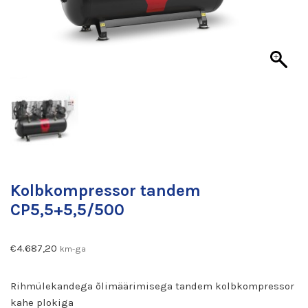
Kolbkompressor tandem
CP5,5+5,5/500
€
4.687,20
km-ga
Rihmülekandega õlimäärimisega tandem kolbkompressor
kahe plokiga