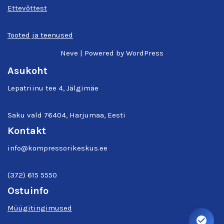
Ettevõttest
Tooted ja teenused
Neve
| Powered by
WordPress
Asukoht
Lepatriinu tee 4, Jälgimäe
Saku vald 76404, Harjumaa, Eesti
Kontakt
info@kompressorikeskus.ee
(372) 615 5550
Ostuinfo
Müügitingimused