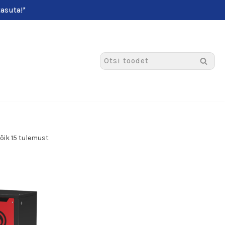
asuta!*
õik 15 tulemust