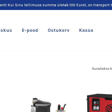
ient! Kui Sinu tellimuse summa ületab 100 Eurot, on transport t
eskus
E-pood
Ostukorv
Kassa
Kuvatakse k