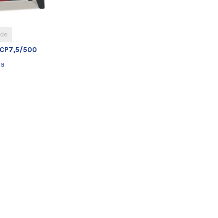
ade
 CP7,5/500
a