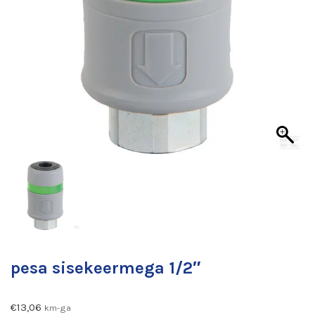
pesa sisekeermega 1/2″
€
13,06
km-ga