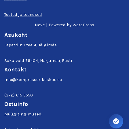
Tooted ja teenused
Neve
| Powered by
WordPress
Asukoht
Lepatriinu tee 4, Jälgimäe
Saku vald 76404, Harjumaa, Eesti
Kontakt
info@kompressorikeskus.ee
(372) 615 5550
Ostuinfo
Müügitingimused