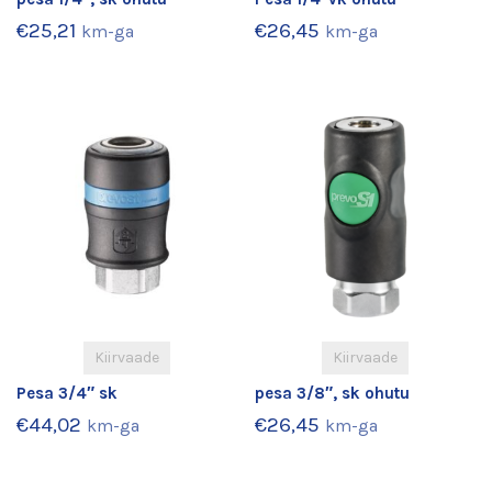
€
25,21
€
26,45
km-ga
km-ga
Kiirvaade
Kiirvaade
Pesa 3/4″ sk
pesa 3/8″, sk ohutu
€
44,02
€
26,45
km-ga
km-ga