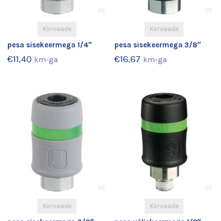
Kiirvaade
Kiirvaade
pesa sisekeermega 1/4″
pesa sisekeermega 3/8″
€
11,40
€
16,67
km-ga
km-ga
Kiirvaade
Kiirvaade