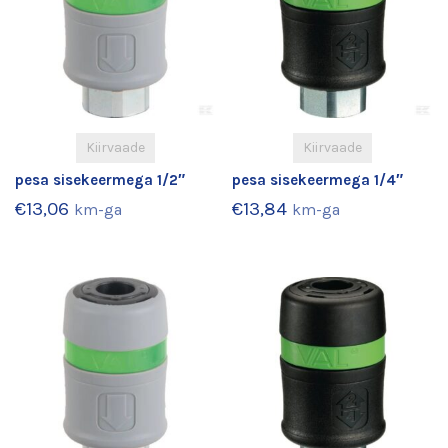
Kiirvaade
Kiirvaade
pesa sisekeermega 1/2″
pesa sisekeermega 1/4″
€
13,06
€
13,84
km-ga
km-ga