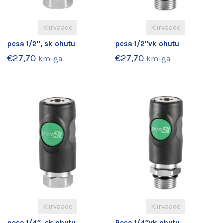
Kiirvaade
Kiirvaade
pesa 1/2″, sk ohutu
pesa 1/2″vk ohutu
€
27,70
€
27,70
km-ga
km-ga
Kiirvaade
Kiirvaade
pesa 1/4″, sk ohutu
Pesa 1/4″vk ohutu