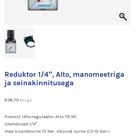
Reduktor 1/4″, Alto, manomeetriga
ja seinakinnitusega
€
38,70
km-ga
Prevost rõhuregulaator Alto TR M1
ühendused 1/4″
max sisendsurve 15 bar, väljund surve 0,5-10 bar-i