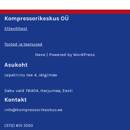
Kompressorikeskus OÜ
Ettevõttest
Tooted ja teenused
Neve
| Powered by
WordPress
Asukoht
Lepatriinu tee 4, Jälgimäe
Saku vald 76404, Harjumaa, Eesti
Kontakt
info@kompressorikeskus.ee
(372) 615 5550