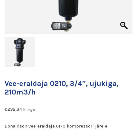
Vee-eraldaja 0210, 3/4″, ujukiga,
210m3/h
€
232,34
km-ga
Donaldson vee-eraldaja 0170 kompressori järele