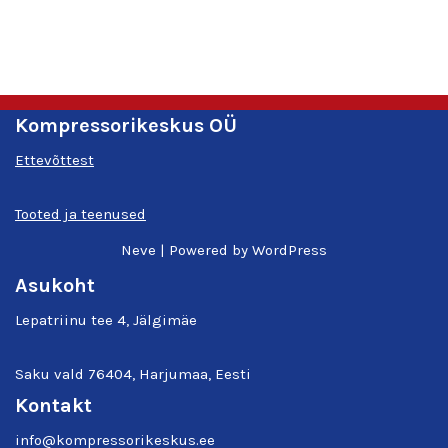
Kompressorikeskus OÜ
Ettevõttest
Tooted ja teenused
Neve
| Powered by
WordPress
Asukoht
Lepatriinu tee 4, Jälgimäe
Saku vald 76404, Harjumaa, Eesti
Kontakt
info@kompressorikeskus.ee